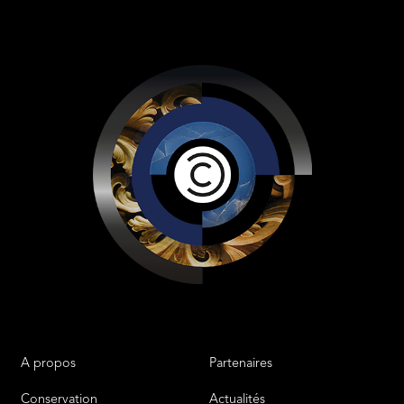
A propos
Partenaires
Liens
Menu Footer 2
Conservation
Actualités