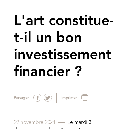
L'art constitue-
t-il un bon
investissement
financier ?
Partager
Imprimer
29 novembre 2024
Le mardi 3